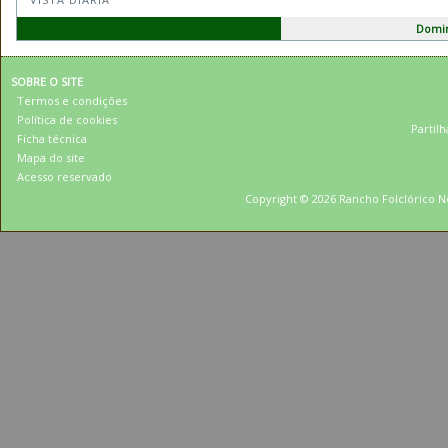
Domin
SOBRE O SITE
Termos e condições
Política de cookies
Partilh
Ficha técnica
Mapa do site
Acesso reservado
Copyright © 2026 Rancho Folclórico Ne