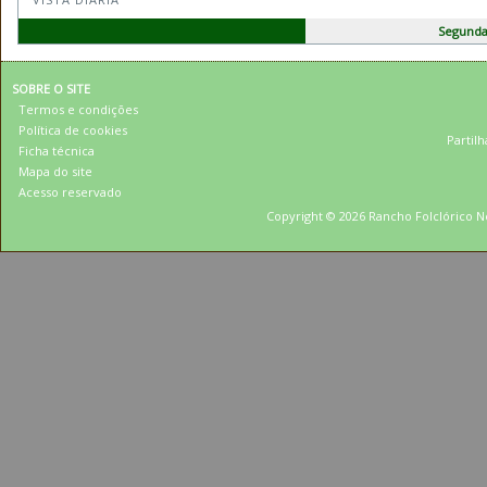
Segunda
SOBRE O SITE
Termos e condições
Política de cookies
Partilh
Ficha técnica
Mapa do site
Acesso reservado
Copyright © 2026 Rancho Folclórico Ne