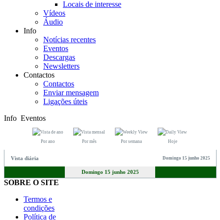
Locais de interesse
Vídeos
Áudio
Info
Notícias recentes
Eventos
Descargas
Newsletters
Contactos
Contactos
Enviar mensagem
Ligações úteis
Info
Eventos
Por ano
Por mês
Por semana
Hoje
Vista diária
Domingo 15 junho 2025
Domingo 15 junho 2025
SOBRE O SITE
Termos e
condições
Política de