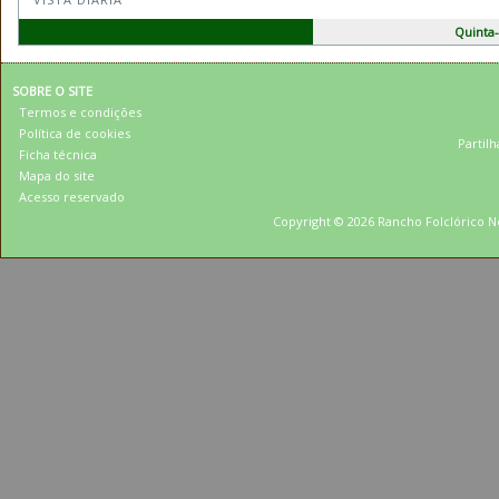
Quinta-
SOBRE O SITE
Termos e condições
Política de cookies
Partilh
Ficha técnica
Mapa do site
Acesso reservado
Copyright © 2026 Rancho Folclórico Ne